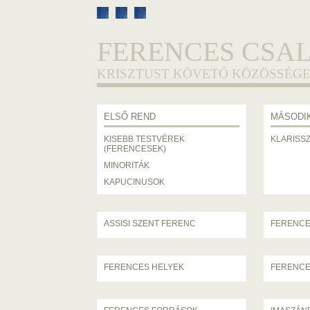
FERENCES CSA
KRISZTUST KÖVETŐ KÖZÖSSÉGE
ELSŐ REND
MÁSODI
KISEBB TESTVÉREK
KLARISS
(FERENCESEK)
MINORITÁK
KAPUCINUSOK
ASSISI SZENT FERENC
FERENCE
FERENCES HELYEK
FERENCE